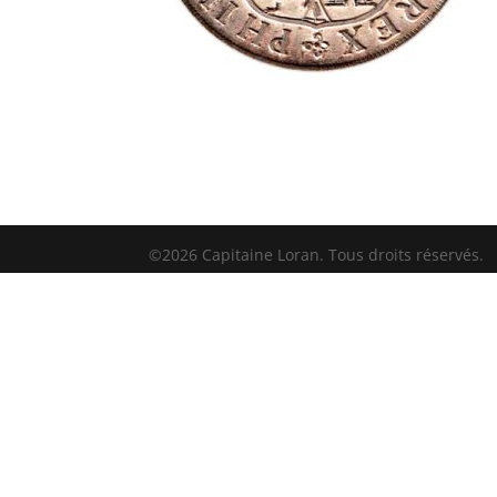
©2026 Capitaine Loran. Tous droits réservés.