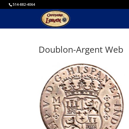
514-882-4064
Doublon-Argent Web