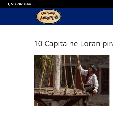
514-882-4064
10 Capitaine Loran pi