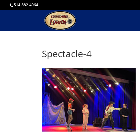
514-882-4064
Spectacle-4